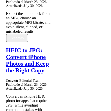
Publicado el
March 23, 2026
·
Actualizado
July 30, 2026
Extract the audio track from
an MP4, choose an
appropriate MP3 bitrate, and
avoid silent, clipped, or
mislabeled results.
Leer más
HEIC to JPG:
Convert iPhone
Photos and Keep
the Right Copy
Convertr Editorial Team ·
Publicado el
March 23, 2026
·
Actualizado
July 30, 2026
Convert an iPhone HEIC
photo for apps that require
JPG, while avoiding
common mistakes with