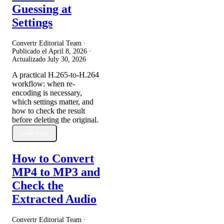
Guessing at
Settings
Convertr Editorial Team ·
Publicado el
April 8, 2026
·
Actualizado
July 30, 2026
A practical H.265-to-H.264
workflow: when re-
encoding is necessary,
which settings matter, and
how to check the result
before deleting the original.
Leer más
How to Convert
MP4 to MP3 and
Check the
Extracted Audio
Convertr Editorial Team ·